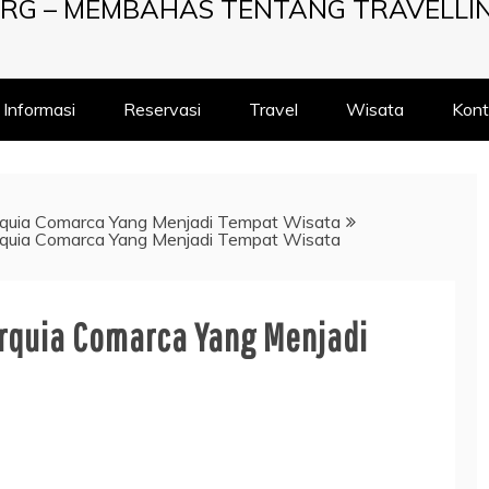
RG – MEMBAHAS TENTANG TRAVELLI
Informasi
Reservasi
Travel
Wisata
Kont
rquia Comarca Yang Menjadi Tempat Wisata
rquia Comarca Yang Menjadi Tempat Wisata
arquia Comarca Yang Menjadi