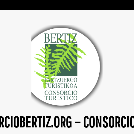
CIOBERTIZ.ORG – CONSORCI