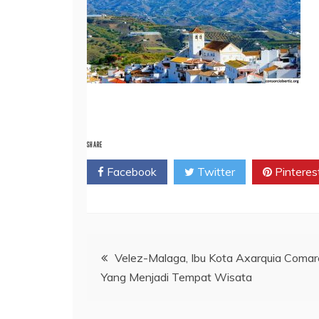
SHARE
Facebook
Twitter
Pinteres
Post
Velez-Malaga, Ibu Kota Axarquia Comar
Yang Menjadi Tempat Wisata
navigation