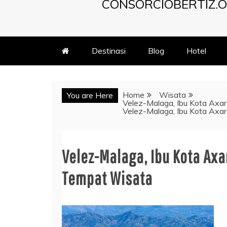
CONSORCIOBERTIZ.O
Destinasi
Blog
Hotel
Home
Wisata
You are Here
Velez-Malaga, Ibu Kota Axa
Velez-Malaga, Ibu Kota Axa
Velez-Malaga, Ibu Kota Ax
Tempat Wisata