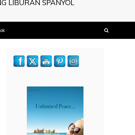
NG LIBURAN SPANYOL
ak