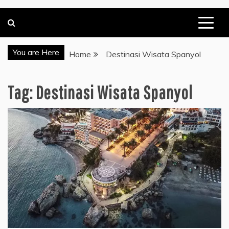
You are Here
Home
Destinasi Wisata Spanyol
Tag:
Destinasi Wisata Spanyol