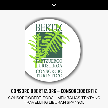
Skip
to
content
CONSORCIOBERTIZ.ORG – CONSORCIOBERTIZ
CONSORCIOBERTIZ.ORG – MEMBAHAS TENTANG
TRAVELLING LIBURAN SPANYOL