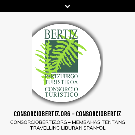
Skip
to
content
CONSORCIOBERTIZ.ORG – CONSORCIOBERTIZ
CONSORCIOBERTIZ.ORG – MEMBAHAS TENTANG
TRAVELLING LIBURAN SPANYOL