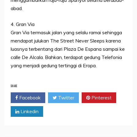
menggambarkan raja-raja Spanyol selama berabad-
abad.
4. Gran Via
Gran Via termasuk jalan yang selalu ramai sehingga
mendapat julukan The Street Never Sleeps karena
luasnya terbentang dari Plaza De Espana sampai ke
calle De Alcala. Bahkan, terdapat gedung Telefonia
yang menjadi gedung tertinggi di Eropa.
SHARE
Facebook
Twitter
Pinterest
Linkedin