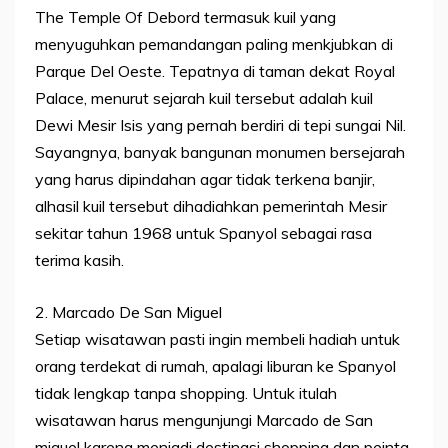
The Temple Of Debord termasuk kuil yang
menyuguhkan pemandangan paling menkjubkan di
Parque Del Oeste. Tepatnya di taman dekat Royal
Palace, menurut sejarah kuil tersebut adalah kuil
Dewi Mesir Isis yang pernah berdiri di tepi sungai Nil.
Sayangnya, banyak bangunan monumen bersejarah
yang harus dipindahan agar tidak terkena banjir,
alhasil kuil tersebut dihadiahkan pemerintah Mesir
sekitar tahun 1968 untuk Spanyol sebagai rasa
terima kasih.
2. Marcado De San Miguel
Setiap wisatawan pasti ingin membeli hadiah untuk
orang terdekat di rumah, apalagi liburan ke Spanyol
tidak lengkap tanpa shopping. Untuk itulah
wisatawan harus mengunjungi Marcado de San
miguel karena menjadi destinasi shopping dan peinta