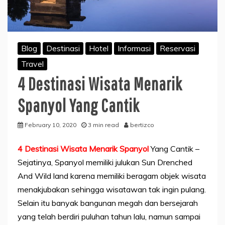
Blog
Destinasi
Hotel
Informasi
Reservasi
Travel
4 Destinasi Wisata Menarik
Spanyol Yang Cantik
February 10, 2020
3 min read
bertizco
4 Destinasi Wisata Menarik Spanyol
Yang Cantik –
Sejatinya, Spanyol memiliki julukan Sun Drenched
And Wild land karena memiliki beragam objek wisata
menakjubakan sehingga wisatawan tak ingin pulang.
Selain itu banyak bangunan megah dan bersejarah
yang telah berdiri puluhan tahun lalu, namun sampai