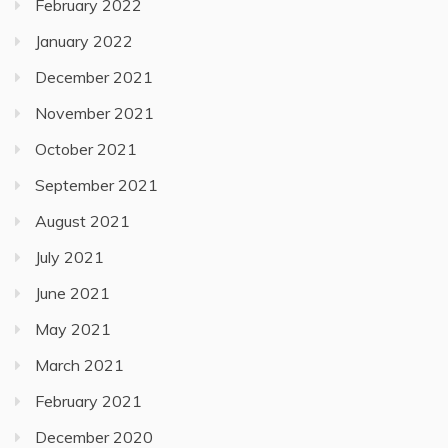
February 2022
January 2022
December 2021
November 2021
October 2021
September 2021
August 2021
July 2021
June 2021
May 2021
March 2021
February 2021
December 2020