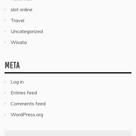
slot online
Travel
Uncategorized
Wisata
META
Log in
Entries feed
Comments feed
WordPress.org