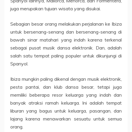
Spanyol lainnya, Mallorca, Menorca, dan Formentera,
juga merupakan tujuan wisata yang disukai.
Sebagian besar orang melakukan perjalanan ke Ibiza
untuk bersenang-senang dan bersenang-senang di
bawah sinar matahari yang indah karena terkenal
sebagai pusat musik dansa elektronik. Dan, adalah
salah satu tempat paling populer untuk dikunjungi di
Spanyol.
Ibiza mungkin paling dikenal dengan musik elektronik,
pesta pantai, dan klub dansa besar, tetapi juga
memiliki beberapa resor keluarga yang indah dan
banyak atraksi ramah keluarga. Ini adalah tempat
liburan yang bagus untuk keluarga, pasangan, dan
lajang karena menawarkan sesuatu untuk semua
orang.