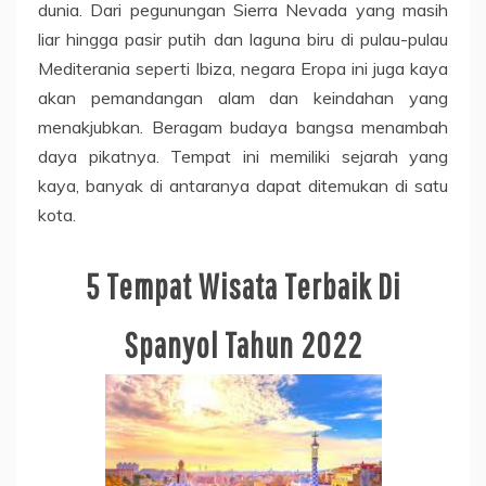
dunia. Dari pegunungan Sierra Nevada yang masih
liar hingga pasir putih dan laguna biru di pulau-pulau
Mediterania seperti Ibiza, negara Eropa ini juga kaya
akan pemandangan alam dan keindahan yang
menakjubkan. Beragam budaya bangsa menambah
daya pikatnya. Tempat ini memiliki sejarah yang
kaya, banyak di antaranya dapat ditemukan di satu
kota.
5 Tempat Wisata Terbaik Di
Spanyol Tahun 2022