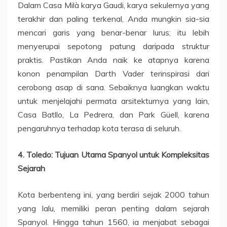
Dalam Casa Milà karya Gaudi, karya sekulernya yang
terakhir dan paling terkenal, Anda mungkin sia-sia
mencari garis yang benar-benar lurus; itu lebih
menyerupai sepotong patung daripada struktur
praktis. Pastikan Anda naik ke atapnya karena
konon penampilan Darth Vader terinspirasi dari
cerobong asap di sana. Sebaiknya luangkan waktu
untuk menjelajahi permata arsitekturnya yang lain,
Casa Batllo, La Pedrera, dan Park Güell, karena
pengaruhnya terhadap kota terasa di seluruh.
4. Toledo: Tujuan Utama Spanyol untuk Kompleksitas
Sejarah
Kota berbenteng ini, yang berdiri sejak 2000 tahun
yang lalu, memiliki peran penting dalam sejarah
Spanyol. Hingga tahun 1560, ia menjabat sebagai