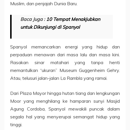
Muslim, dan penjajah Dunia Baru.
Baca Juga :
10 Tempat Menakjubkan
untuk Dikunjungi di Spanyol
Spanyol memancarkan energi yang hidup dan
perpaduan menawan dari masa lalu dan masa kini.
Rasakan sinar matahari yang tanpa henti
memantulkan “ukuran” Museum Guggenheim Gehry.
Atau, telusuri jalan-jalan La Rambla yang ramai.
Dari Plaza Mayor hingga hutan tiang dan lengkungan
Moor yang menghilang ke hamparan sunyi Masjid
Agung Cordoba, Spanyol mewakili puncak dalam
segala hal yang menyerupai semangat hidup yang
tinggi.