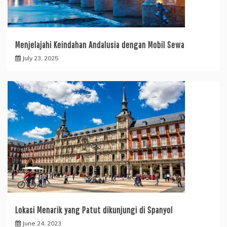
Menjelajahi Keindahan Andalusia dengan Mobil Sewa
July 23, 2025
Lokasi Menarik yang Patut dikunjungi di Spanyol
June 24, 2023