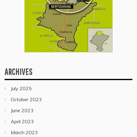
ARCHIVES
July 2025
October 2023
June 2023
April 2023
March 2023