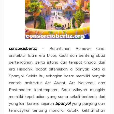
consorciobertiz
– Reruntuhan Romawi kuno,
arsitektur Islam era Moor, kastil dan benteng abad
pertengahan, serta istana dan tempat tinggal dari
era Hispanik, dapat ditemukan di banyak kota di
Spanyol. Selain itu, sebagian besar memiliki banyak
contoh arsitektur Art Avant, Art Nouveau, dan
Postmodern kontemporer. Satu wilayah mungkin
memiliki kepribadian yang sama sekali berbeda dari
yang lain karena sejarah
Spanyol
yang panjang dan
termasyhur tentang monarki Katolik, kekhalifahan