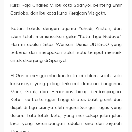
kursi Raja Charles V, ibu kota Spanyol, benteng Emir
Cordoba, dan ibu kota kuno Kerajaan Visigoth.
Ikatan Toledo dengan agama Yahudi, Kristen, dan
Islam telah memunculkan gelar “Kota Tiga Budaya.”
Hari ini adalah Situs Warisan Dunia UNESCO yang
terkenal dan merupakan salah satu tempat menarik
untuk dikunjungi di Spanyol.
El Greco menggambarkan kota ini dalam salah satu
lukisannya yang paling terkenal, di mana bangunan
Moor, Gotik, dan Renaisans hidup berdampingan.
Kota Tua bertengger tinggi di atas bukit granit dan
diapit di tiga sisinya oleh ngarai Sungai Tagus yang
dalam. Tata letak kota, yang mencakup jalan-jalan
kecil yang serampangan, adalah sisa dari sejarah
Moornya.