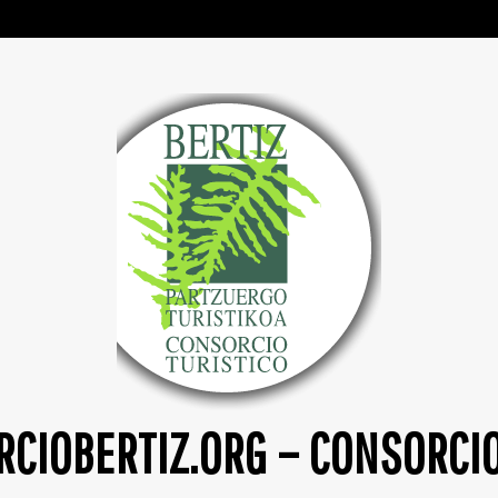
CIOBERTIZ.ORG – CONSORCI