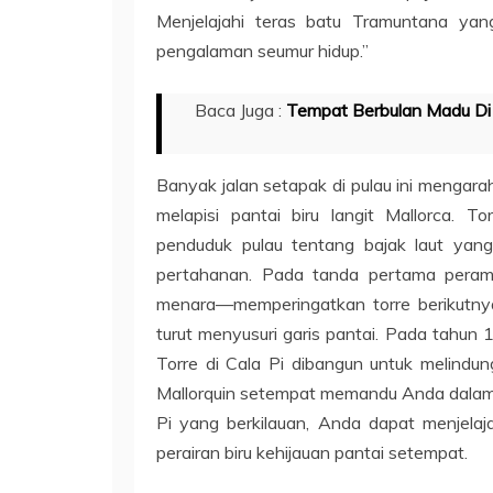
Menjelajahi teras batu Tramuntana ya
pengalaman seumur hidup.”
Baca Juga :
Tempat Berbulan Madu Di 
Banyak jalan setapak di pulau ini mengara
melapisi pantai biru langit Mallorca. T
penduduk pulau tentang bajak laut ya
pertahanan. Pada tanda pertama peramp
menara—memperingatkan torre berikutnya
turut menyusuri garis pantai. Pada tahun 1
Torre di Cala Pi dibangun untuk melindung
Mallorquin setempat memandu Anda dalam p
Pi yang berkilauan, Anda dapat menjelaja
perairan biru kehijauan pantai setempat.