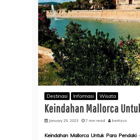
Destinasi
Informasi
Wisata
Keindahan Mallorca Untu
January 25, 2023
7 min read
bertizco
Keindahan Mallorca Untuk Para Pendaki