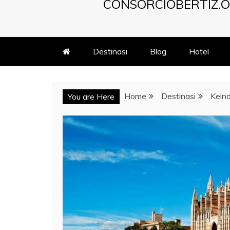
CONSORCIOBERTIZ.O
Destinasi
Blog
Hotel
Home
Destinasi
Kein
You are Here