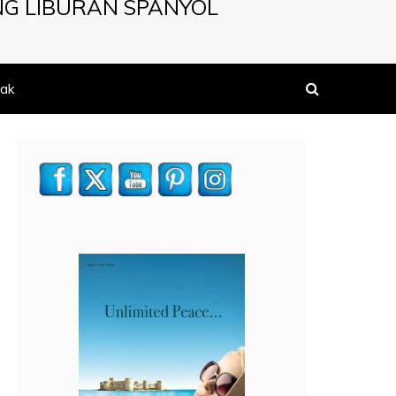
NG LIBURAN SPANYOL
ak