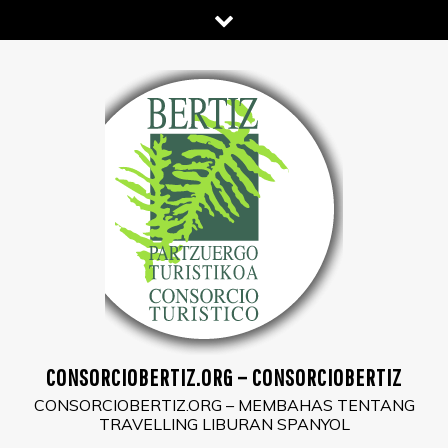
Skip
to
content
CONSORCIOBERTIZ.ORG – CONSORCIOBERTIZ
CONSORCIOBERTIZ.ORG – MEMBAHAS TENTANG
TRAVELLING LIBURAN SPANYOL