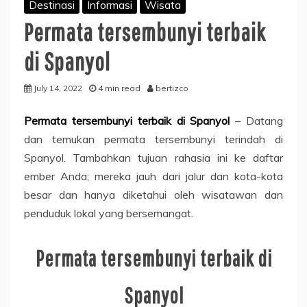
Destinasi
Informasi
Wisata
Permata tersembunyi terbaik
di Spanyol
July 14, 2022
4 min read
bertizco
Permata tersembunyi terbaik di Spanyol
– Datang
dan temukan permata tersembunyi terindah di
Spanyol. Tambahkan tujuan rahasia ini ke daftar
ember Anda; mereka jauh dari jalur dan kota-kota
besar dan hanya diketahui oleh wisatawan dan
penduduk lokal yang bersemangat.
Permata tersembunyi terbaik di
Spanyol