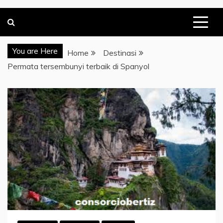
You are Here
Home
Destinasi
Permata tersembunyi terbaik di Spanyol