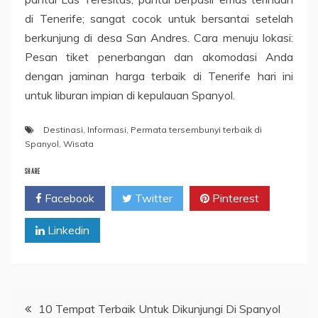
di Tenerife; sangat cocok untuk bersantai setelah
berkunjung di desa San Andres. Cara menuju lokasi:
Pesan tiket penerbangan dan akomodasi Anda
dengan jaminan harga terbaik di Tenerife hari ini
untuk liburan impian di kepulauan Spanyol.
Destinasi
,
Informasi
,
Permata tersembunyi terbaik di
Spanyol
,
Wisata
SHARE
Facebook
Twitter
Pinterest
Linkedin
Post
10 Tempat Terbaik Untuk Dikunjungi Di Spanyol