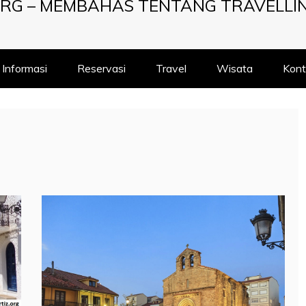
RG – MEMBAHAS TENTANG TRAVELLI
Informasi
Reservasi
Travel
Wisata
Kont