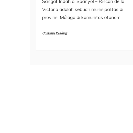
Sangat Indah di Spanyol – Rincón de la
Victoria adalah sebuah munisipalitas di
provinsi Málaga di komunitas otonom
Continue Reading