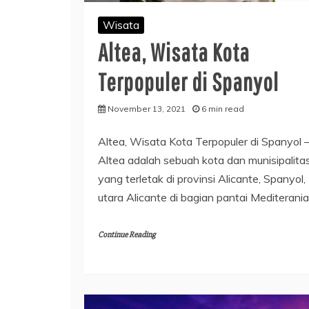
Wisata
Altea, Wisata Kota
Terpopuler di Spanyol
November 13, 2021
6 min read
Altea, Wisata Kota Terpopuler di Spanyol 
Altea adalah sebuah kota dan munisipalita
yang terletak di provinsi Alicante, Spanyol,
utara Alicante di bagian pantai Mediterania
Continue Reading