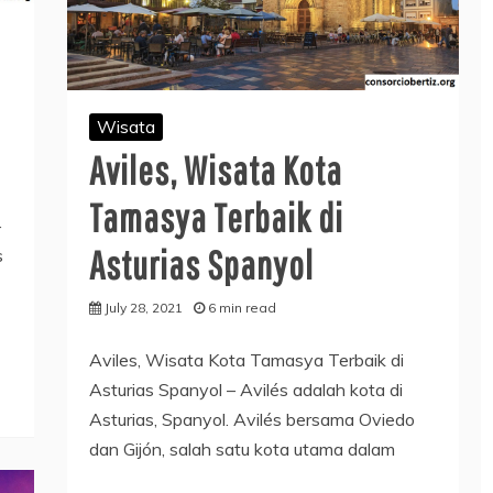
Wisata
Aviles, Wisata Kota
Tamasya Terbaik di
–
Asturias Spanyol
s
July 28, 2021
6 min read
Aviles, Wisata Kota Tamasya Terbaik di
Asturias Spanyol – Avilés adalah kota di
Asturias, Spanyol. Avilés bersama Oviedo
dan Gijón, salah satu kota utama dalam