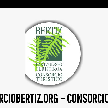
CIOBERTIZ.ORG – CONSORCI