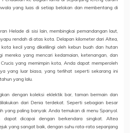
wala yang luas di setiap belokan dan membentang di
jaran Helade di sisi lain, membingkai pemandangan laut,
apu rendah di atas kota. Delapan kilometer dari Altea,
ota kecil yang dikelilingi oleh kebun buah dan hutan
agi mereka yang mencari kedamaian, ketenangan, dan
a Crucis yang memimpin kota, Anda dapat memperoleh
 yang luar biasa, yang terlihat seperti sekarang ini
tahun yang lalu.
an dengan koleksi eklektik bar, taman bermain dan
dilakukan dari Denia terdekat. Seperti sebagian besar
dalah yang paling banyak Anda temukan di menu Spanyol.
m dapat dicapai dengan berkendara singkat. Altea
sejuk yang sangat baik, dengan suhu rata-rata sepanjang