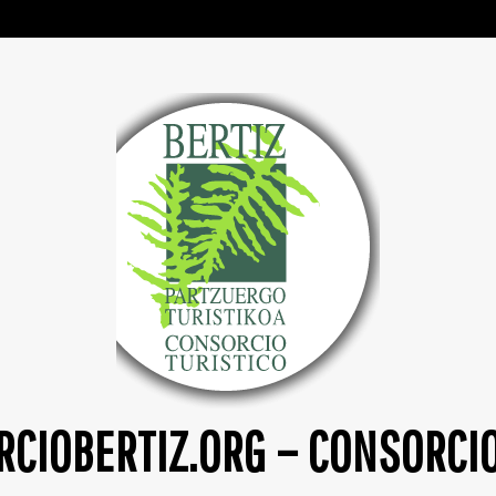
CIOBERTIZ.ORG – CONSORCI