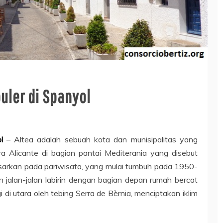
uler di Spanyol
l
– Altea adalah sebuah kota dan munisipalitas yang
tara Alicante di bagian pantai Mediterania yang disebut
dasarkan pada pariwisata, yang mulai tumbuh pada 1950-
n jalan-jalan labirin dengan bagian depan rumah bercat
gi di utara oleh tebing Serra de Bèrnia, menciptakan iklim