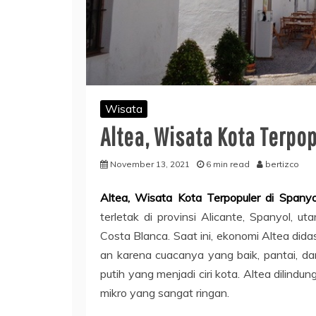
Wisata
Altea, Wisata Kota Terpop
November 13, 2021
6 min read
bertizco
Altea, Wisata Kota Terpopuler di Spanyo
terletak di provinsi Alicante, Spanyol, u
Costa Blanca. Saat ini, ekonomi Altea di
an karena cuacanya yang baik, pantai, da
putih yang menjadi ciri kota. Altea dilindun
mikro yang sangat ringan.