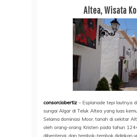
Altea, Wisata K
consorciobertiz
– Esplanade tepi lautnya d
sungai Algar di Teluk Altea yang luas ke
Selama dominasi Moor, tanah di sekitar Alt
oleh orang-orang Kristen pada tahun 1244
dibentengi, dan tembok-tembok didirikan 