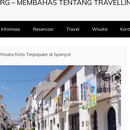
RG – MEMBAHAS TENTANG TRAVELLI
Informasi
Reservasi
Travel
Wisata
Kont
Wisata Kota Terpopuler di Spanyol