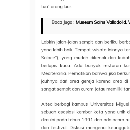
tua” orang luar.
Baca Juga :
Museum Sains Valladolid,
Labirin jalan-jalan sempit dan berliku berb
yang lebih baik. Tempat wisata lainnya t
Solace”), yang mudah dikenali dari kuba
berlapis kaca. Ada banyak restoran k
Mediterania. Perhatikan bahwa, jika berk
jauhnya dari area gereja karena area di 
sangat sempit dan curam (atau memiliki ta
Altea berbagi kampus Universitas Miguel
sebuah asosiasi kembar kota yang unik da
dimulai pada tahun 1991 dan ada acara rut
dan festival. Diskusi mengenai keanggota